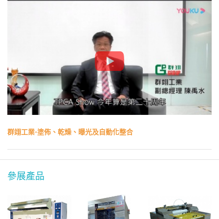
群翊工業-塗佈、乾燥、曝光及自動化整合
參展產品