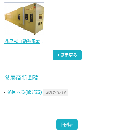
懸吊式自動熱風輸送爐
參展商新聞稿
熱回收器(節能器)
2012-10-19
回列表