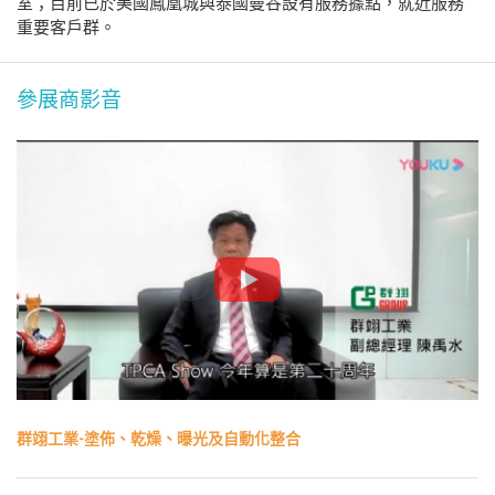
室；目前已於美國鳳凰城與泰國曼谷設有服務據點，就近服務
重要客戶群。
參展商影音
群翊工業-塗佈、乾燥、曝光及自動化整合