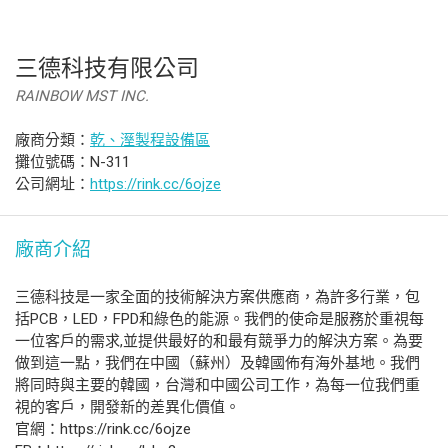
三德科技有限公司
RAINBOW MST INC.
廠商分類：
乾、溼製程設備區
攤位號碼：N-311
公司網址：
https://rink.cc/6ojze
廠商介紹
三德科技是一家全面的技術解決方案供應商，為許多行業，包
括PCB，LED，FPD和綠色的能源。我們的使命是服務於重視每
一位客戶的需求,並提供最好的和最有競爭力的解決方案。為要
做到這一點，我們在中國（蘇州）及韓國佈有海外基地。我們
將同時與主要的韓國，台灣和中國公司工作，為每一位我們重
視的客戶，開發新的差異化價值。
官網：https://rink.cc/6ojze