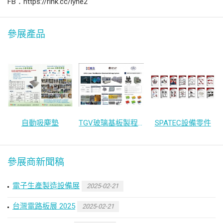
FB：https://rink.cc/lyhe2
參展產品
自動吸塵墊
TGV玻璃基板製程方案
SPATEC設備零件
參展商新聞稿
電子生產製造設備展
2025-02-21
台灣電路板展 2025
2025-02-21