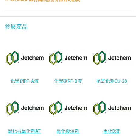
參展產品
化學銅RF-A液
化學銅RF-B液
抗氧化劑CU-28
黑化抗氧化劑AT
黑化後浸劑
黑化B液