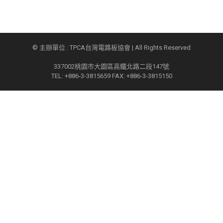
© 主辦單位 : TPCA台灣電路板協會 | All Rights Reserved
337002桃園市大園區高鐵北路二段147號
TEL: +886-3-3815659 FAX: +886-3-3815150