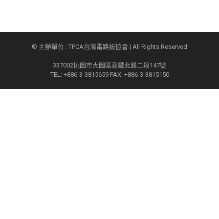
© 主辦單位 : TPCA台灣電路板協會 | All Rights Reserved
337002桃園市大園區高鐵北路二段147號
TEL: +886-3-3815659 FAX: +886-3-3815150