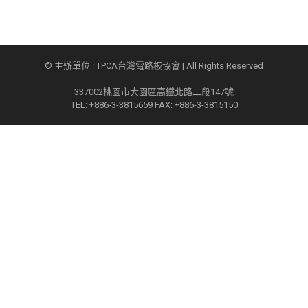
© 主辦單位 : TPCA台灣電路板協會 | All Rights Reserved
337002桃園市大園區高鐵北路二段147號
TEL: +886-3-3815659 FAX: +886-3-3815150