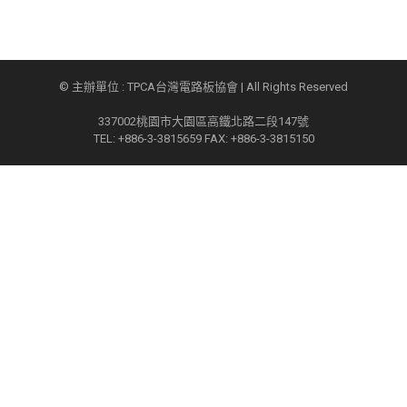
© 主辦單位 : TPCA台灣電路板協會 | All Rights Reserved
337002桃園市大園區高鐵北路二段147號
TEL: +886-3-3815659 FAX: +886-3-3815150