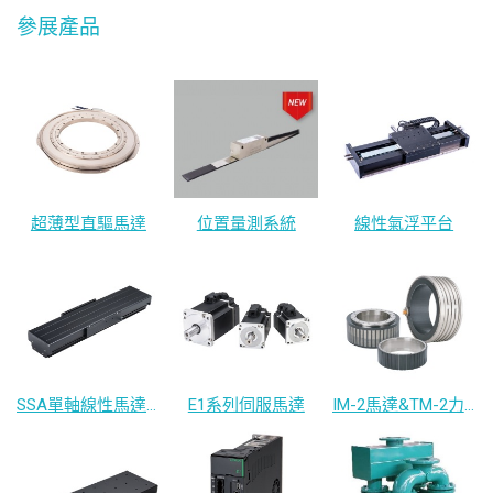
參展產品
超薄型直驅馬達
位置量測系統
線性氣浮平台
SSA單軸線性馬達定位平台
E1系列伺服馬達
IM-2馬達&TM-2力矩馬達