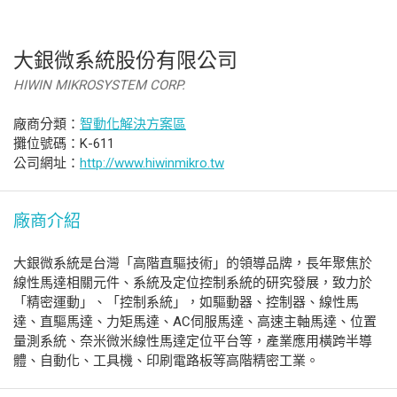
大銀微系統股份有限公司
HIWIN MIKROSYSTEM CORP.
廠商分類：
智動化解決方案區
攤位號碼：K-611
公司網址：
http://www.hiwinmikro.tw
廠商介紹
大銀微系統是台灣「高階直驅技術」的領導品牌，長年聚焦於
線性馬達相關元件、系統及定位控制系統的研究發展，致力於
「精密運動」、「控制系統」，如驅動器、控制器、線性馬
達、直驅馬達、力矩馬達、AC伺服馬達、高速主軸馬達、位置
量測系統、奈米微米線性馬達定位平台等，產業應用橫跨半導
體、自動化、工具機、印刷電路板等高階精密工業。