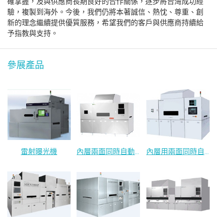
確掌握，及與供應商長期良好的合作關係，逐步將台灣成功經
驗，複製到海外。今後，我們仍將本著誠信、熱忱、尊重、創
新的理念繼續提供優質服務，希望我們的客戶與供應商持續給
予指教與支持。
參展產品
雷射曝光機
內層兩面同時自動曝光機
內層用兩面同時自動曝光機