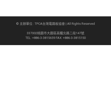
© 主辦單位 : TPCA台灣電路板協會 | All Rights Reserved
337002桃園市大園區高鐵北路二段147號
TEL: +886-3-3815659 FAX: +886-3-3815150