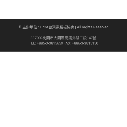
© 主辦單位 : TPCA台灣電路板協會 | All Rights Reserved
337002桃園市大園區高鐵北路二段147號
TEL: +886-3-3815659 FAX: +886-3-3815150