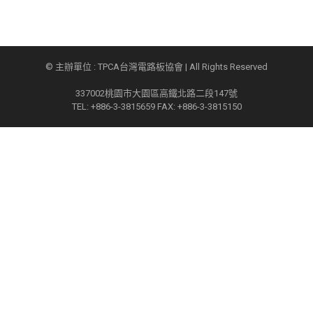
© 主辦單位 : TPCA台灣電路板協會 | All Rights Reserved
337002桃園市大園區高鐵北路二段147號
TEL: +886-3-3815659 FAX: +886-3-3815150