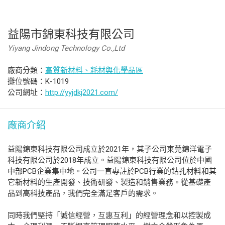
益陽市錦東科技有限公司
Yiyang Jindong Technology Co.,Ltd
廠商分類：
高質新材料、耗材與化學品區
攤位號碼：K-1019
公司網址：
http://yyjdkj2021.com/
廠商介紹
益陽錦東科技有限公司成立於2021年，其子公司東莞錦洋電子
科技有限公司於2018年成立。益陽錦東科技有限公司位於中國
中部PCB企業集中地。公司一直專註於PCB行業的鉆孔材料和其
它新材料的生產開發、技術研發、製造和銷售業務。從基礎產
品到高科技產品，我們完全滿足客戶的需求。
同時我們堅持「誠信經營，互惠互利」的經營理念和以控製成