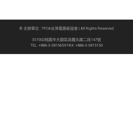
© 主辦單位 : TPCA台灣電路板協會 | All Rights Reserved
337002桃園市大園區高鐵北路二段147號
TEL: +886-3-3815659 FAX: +886-3-3815150