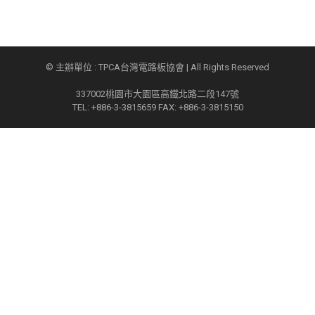
© 主辦單位 : TPCA台灣電路板協會 | All Rights Reserved
337002桃園市大園區高鐵北路二段147號
TEL: +886-3-3815659 FAX: +886-3-3815150