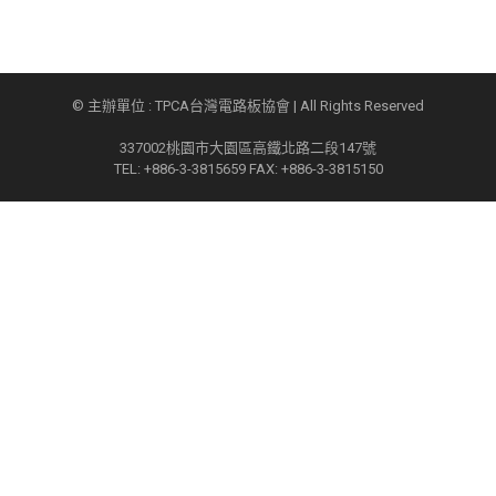
© 主辦單位 : TPCA台灣電路板協會 | All Rights Reserved
337002桃園市大園區高鐵北路二段147號
TEL: +886-3-3815659 FAX: +886-3-3815150