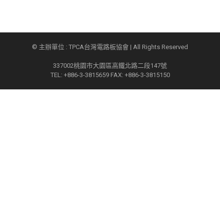
© 主辦單位 : TPCA台灣電路板協會 | All Rights Reserved
337002桃園市大園區高鐵北路二段147號
TEL: +886-3-3815659 FAX: +886-3-3815150