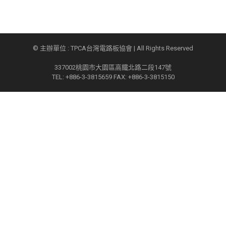
© 主辦單位 : TPCA台灣電路板協會 | All Rights Reserved
337002桃園市大園區高鐵北路二段147號
TEL: +886-3-3815659 FAX: +886-3-3815150