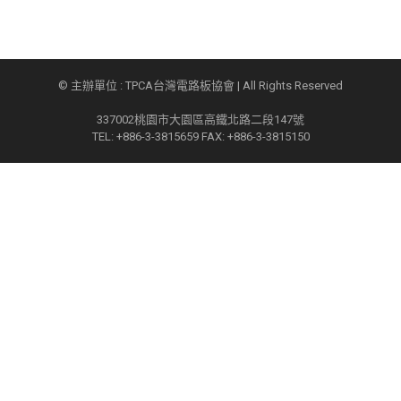
© 主辦單位 : TPCA台灣電路板協會 | All Rights Reserved
337002桃園市大園區高鐵北路二段147號
TEL: +886-3-3815659 FAX: +886-3-3815150