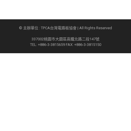
© 主辦單位 : TPCA台灣電路板協會 | All Rights Reserved
337002桃園市大園區高鐵北路二段147號
TEL: +886-3-3815659 FAX: +886-3-3815150