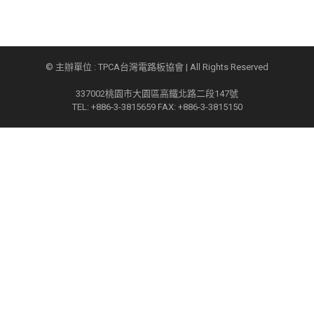
© 主辦單位 : TPCA台灣電路板協會 | All Rights Reserved
337002桃園市大園區高鐵北路二段147號
TEL: +886-3-3815659 FAX: +886-3-3815150