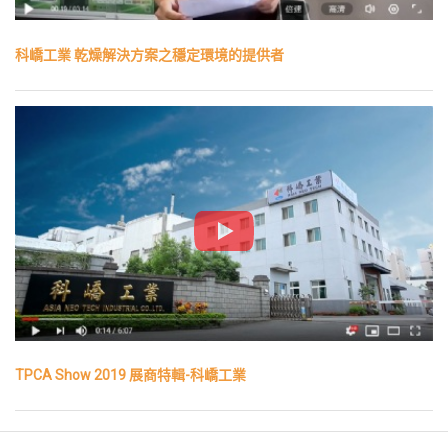
科嶠工業 乾燥解決方案之穩定環境的提供者
TPCA Show 2019 展商特輯-科嶠工業