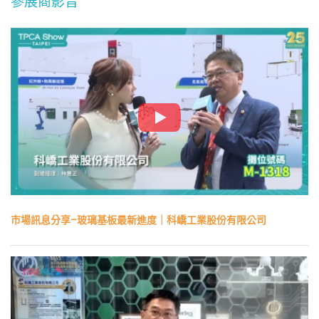
參展商影音
市場訊息分享–玻璃基板最新進度｜科嶠工業股份有限公司