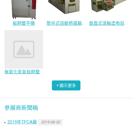
板翹整平機
懸吊式自動熱風輸送爐
垂直式滾輪塗佈自動線
無氧化氮氣板翹整平機
參展商新聞稿
2019年TPCA展
2019-08-20