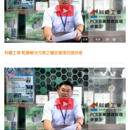
科嶠工業 乾燥解決方案之穩定環境的提供者