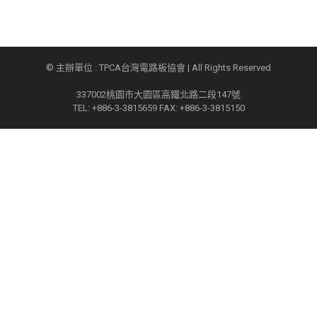
© 主辦單位 : TPCA台灣電路板協會 | All Rights Reserved
337002桃園市大園區高鐵北路二段147號
TEL: +886-3-3815659 FAX: +886-3-3815150