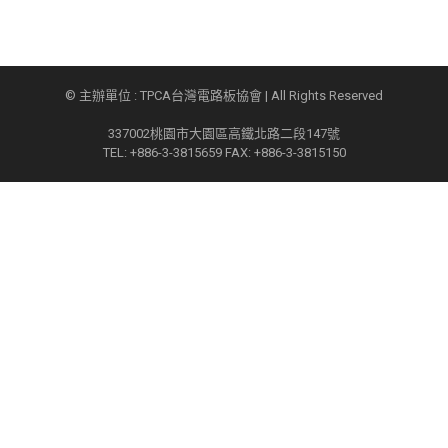
© 主辦單位 : TPCA台灣電路板協會 | All Rights Reserved
337002桃園市大園區高鐵北路二段147號
TEL: +886-3-3815659 FAX: +886-3-3815150