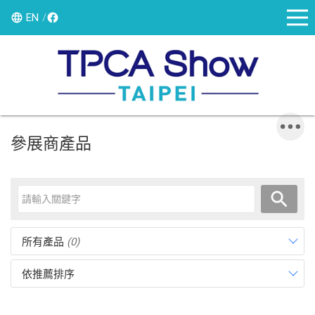
EN
參展商產品
所有產品
(0)
依推薦排序