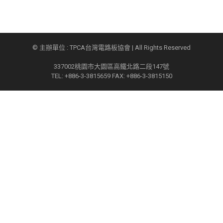
© 主辦單位 : TPCA台灣電路板協會 | All Rights Reserved
337002桃園市大園區高鐵北路二段147號
TEL: +886-3-3815659 FAX: +886-3-3815150