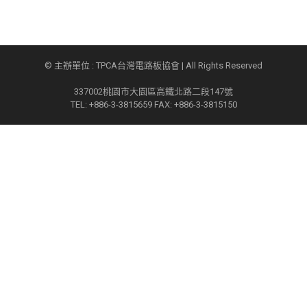
© 主辦單位 : TPCA台灣電路板協會 | All Rights Reserved
337002桃園市大園區高鐵北路二段147號
TEL: +886-3-3815659 FAX: +886-3-3815150