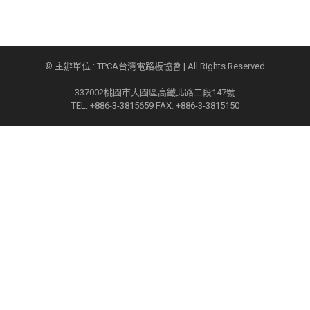
© 主辦單位 : TPCA台灣電路板協會 | All Rights Reserved
337002桃園市大園區高鐵北路二段147號
TEL: +886-3-3815659 FAX: +886-3-3815150