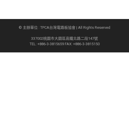
© 主辦單位 : TPCA台灣電路板協會 | All Rights Reserved
337002桃園市大園區高鐵北路二段147號
TEL: +886-3-3815659 FAX: +886-3-3815150