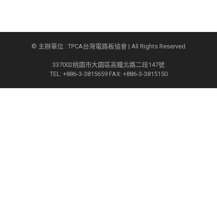
© 主辦單位 : TPCA台灣電路板協會 | All Rights Reserved
337002桃園市大園區高鐵北路二段147號
TEL: +886-3-3815659 FAX: +886-3-3815150