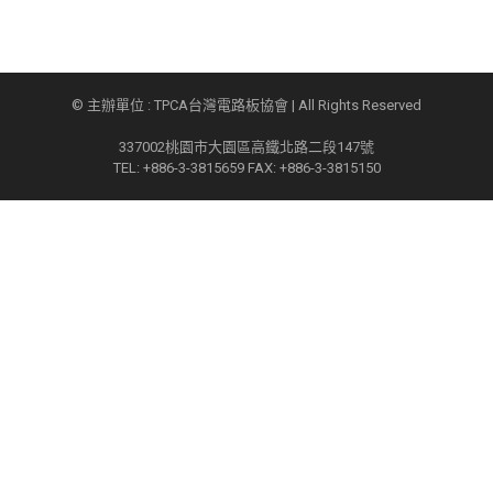
© 主辦單位 : TPCA台灣電路板協會 | All Rights Reserved
337002桃園市大園區高鐵北路二段147號
TEL: +886-3-3815659 FAX: +886-3-3815150