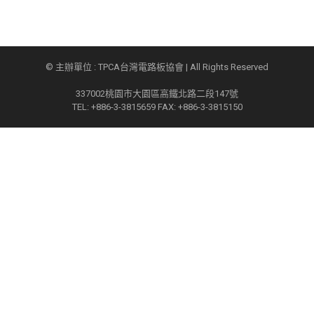
© 主辦單位 : TPCA台灣電路板協會 | All Rights Reserved
337002桃園市大園區高鐵北路二段147號
TEL: +886-3-3815659 FAX: +886-3-3815150