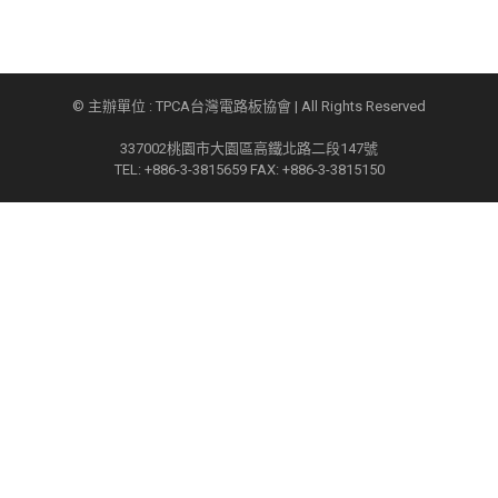
© 主辦單位 : TPCA台灣電路板協會 | All Rights Reserved
337002桃園市大園區高鐵北路二段147號
TEL: +886-3-3815659 FAX: +886-3-3815150