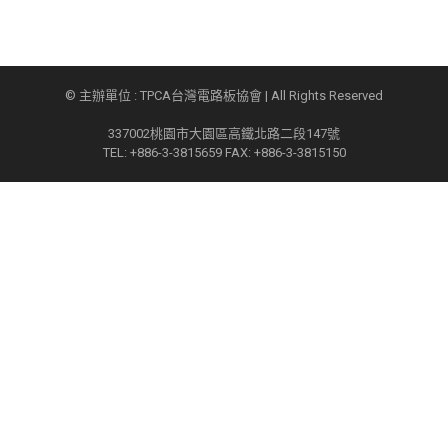
© 主辦單位 : TPCA台灣電路板協會 | All Rights Reserved
337002桃園市大園區高鐵北路二段147號
TEL: +886-3-3815659 FAX: +886-3-3815150