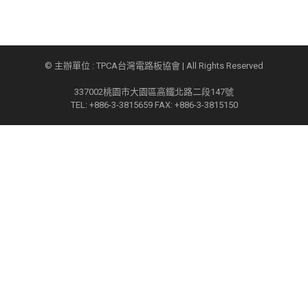
© 主辦單位 : TPCA台灣電路板協會 | All Rights Reserved
337002桃園市大園區高鐵北路二段147號
TEL: +886-3-3815659 FAX: +886-3-3815150