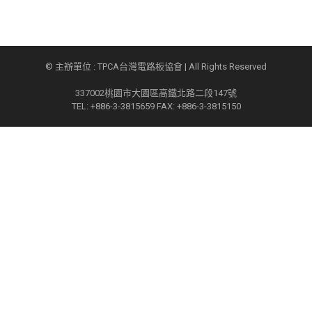
© 主辦單位 : TPCA台灣電路板協會 | All Rights Reserved
337002桃園市大園區高鐵北路二段147號
TEL: +886-3-3815659 FAX: +886-3-3815150