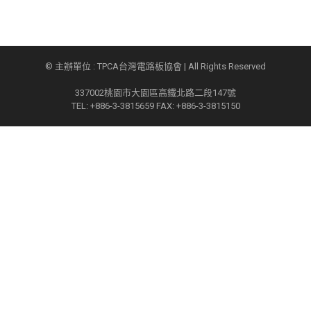
© 主辦單位 : TPCA台灣電路板協會 | All Rights Reserved
337002桃園市大園區高鐵北路二段147號
TEL: +886-3-3815659 FAX: +886-3-3815150