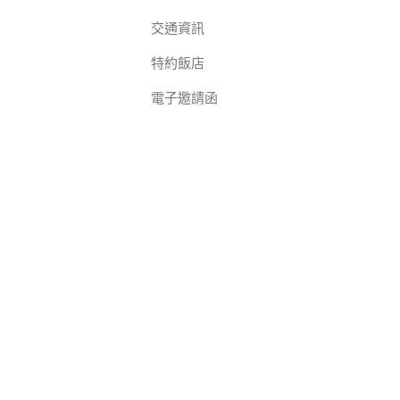
交通資訊
特約飯店
電子邀請函