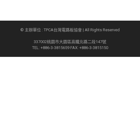
© 主辦單位 : TPCA台灣電路板協會 | All Rights Reserved
337002桃園市大園區高鐵北路二段147號
TEL: +886-3-3815659 FAX: +886-3-3815150