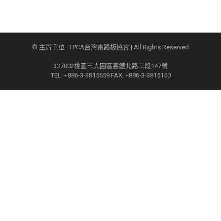
© 主辦單位 : TPCA台灣電路板協會 | All Rights Reserved
337002桃園市大園區高鐵北路二段147號
TEL: +886-3-3815659 FAX: +886-3-3815150