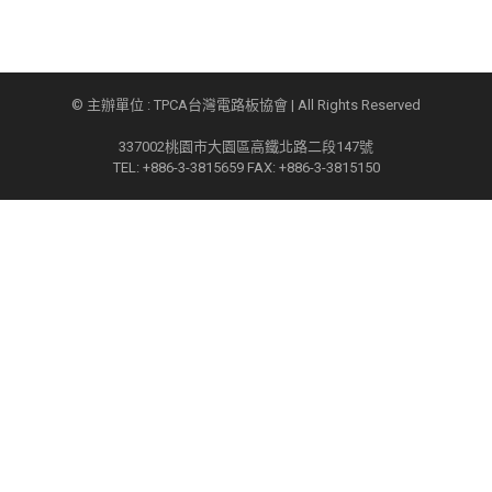
© 主辦單位 : TPCA台灣電路板協會 | All Rights Reserved
337002桃園市大園區高鐵北路二段147號
TEL: +886-3-3815659 FAX: +886-3-3815150