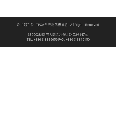
© 主辦單位 : TPCA台灣電路板協會 | All Rights Reserved
337002桃園市大園區高鐵北路二段147號
TEL: +886-3-3815659 FAX: +886-3-3815150