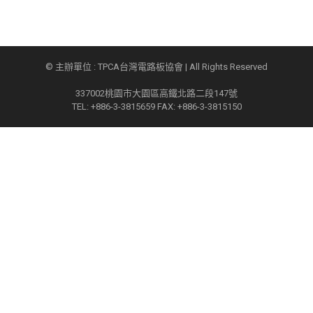
© 主辦單位 : TPCA台灣電路板協會 | All Rights Reserved
337002桃園市大園區高鐵北路二段147號
TEL: +886-3-3815659 FAX: +886-3-3815150