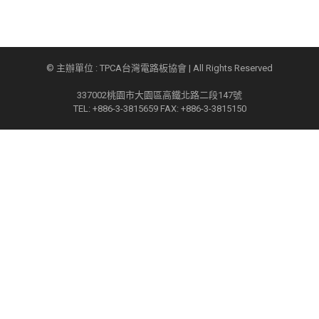
© 主辦單位 : TPCA台灣電路板協會 | All Rights Reserved
337002桃園市大園區高鐵北路二段147號
TEL: +886-3-3815659 FAX: +886-3-3815150