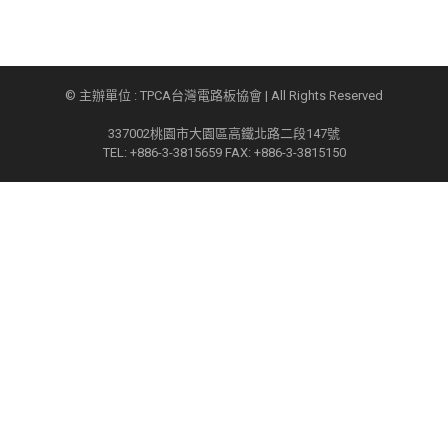
© 主辦單位 : TPCA台灣電路板協會 | All Rights Reserved
337002桃園市大園區高鐵北路二段147號
TEL: +886-3-3815659 FAX: +886-3-3815150