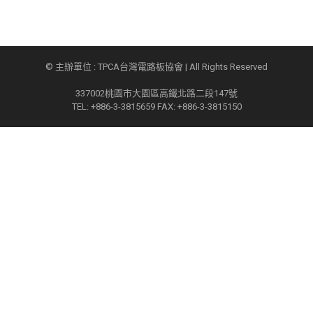
© 主辦單位 : TPCA台灣電路板協會 | All Rights Reserved
337002桃園市大園區高鐵北路二段147號
TEL: +886-3-3815659 FAX: +886-3-3815150