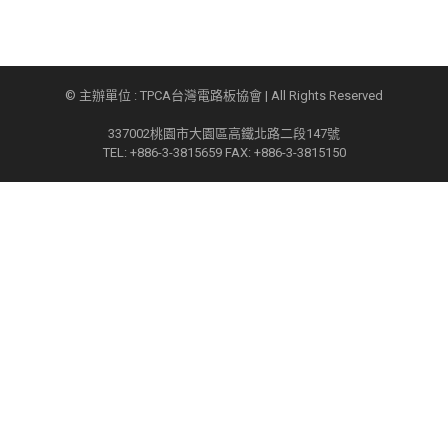
© 主辦單位 : TPCA台灣電路板協會 | All Rights Reserved
337002桃園市大園區高鐵北路二段147號
TEL: +886-3-3815659 FAX: +886-3-3815150