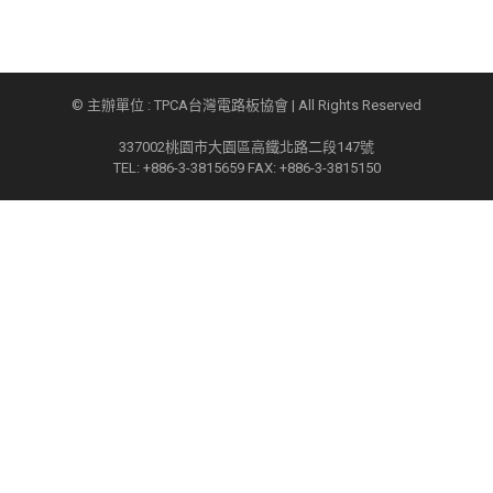
© 主辦單位 : TPCA台灣電路板協會 | All Rights Reserved
337002桃園市大園區高鐵北路二段147號
TEL: +886-3-3815659 FAX: +886-3-3815150