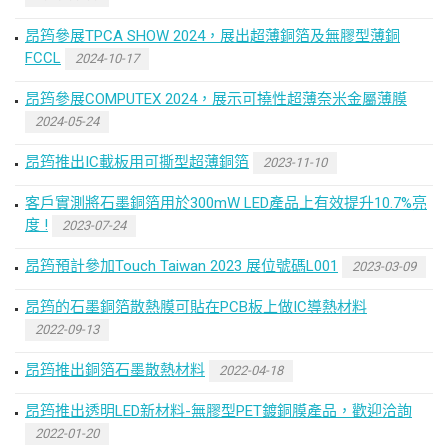
昂筠參展TPCA SHOW 2024，展出超薄銅箔及無膠型薄銅
FCCL
2024-10-17
昂筠參展COMPUTEX 2024，展示可撓性超薄奈米金屬薄膜
2024-05-24
昂筠推出IC載板用可撕型超薄銅箔
2023-11-10
客戶實測將石墨銅箔用於300mW LED產品上有效提升10.7%亮
度 !
2023-07-24
昂筠預計參加Touch Taiwan 2023 展位號碼L001
2023-03-09
昂筠的石墨銅箔散熱膜可貼在PCB板上做IC導熱材料
2022-09-13
昂筠推出銅箔石墨散熱材料
2022-04-18
昂筠推出透明LED新材料-無膠型PET鍍銅膜產品，歡迎洽詢
2022-01-20